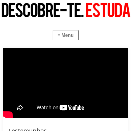
Testemunhos